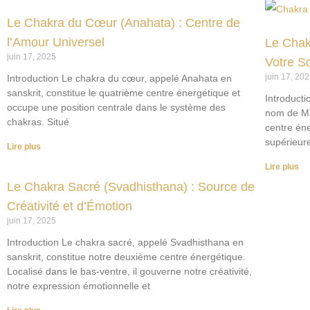
Le Chakra du Cœur (Anahata) : Centre de
l’Amour Universel
Le Chak
juin 17, 2025
Votre So
juin 17, 20
Introduction Le chakra du cœur, appelé Anahata en
sanskrit, constitue le quatrième centre énergétique et
Introducti
occupe une position centrale dans le système des
nom de Man
chakras. Situé
centre én
supérieur
Lire plus
Lire plus
Le Chakra Sacré (Svadhisthana) : Source de
Créativité et d’Émotion
juin 17, 2025
Introduction Le chakra sacré, appelé Svadhisthana en
sanskrit, constitue notre deuxième centre énergétique.
Localisé dans le bas-ventre, il gouverne notre créativité,
notre expression émotionnelle et