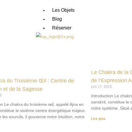
Les Objets
Blog
Réserver
X
Le Chakra de la 
de l’Expression 
ra du Troisième Œil : Centre de
juin 17, 2025
ion et de la Sagesse
25
Introduction Le chak
sanskrit, constitue le
on Le chakra du troisième œil, appelé Ajna en
notre système. Situé a
constitue le sixième centre énergétique majeur.
 les sourcils, il gouverne notre intuition, notre
Lire plus