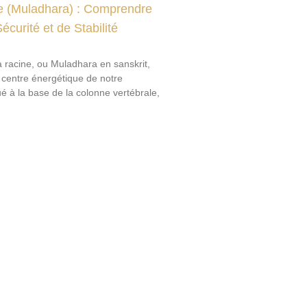
e (Muladhara) : Comprendre
écurité et de Stabilité
a racine, ou Muladhara en sanskrit,
 centre énergétique de notre
é à la base de la colonne vertébrale,