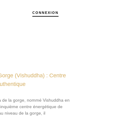
CONNEXION
Gorge (Vishuddha) : Centre
Authentique
ra de la gorge, nommé Vishuddha en
 cinquième centre énergétique de
u niveau de la gorge, il